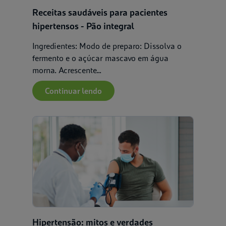
Receitas saudáveis para pacientes
hipertensos - Pão integral
Ingredientes: Modo de preparo: Dissolva o
fermento e o açúcar mascavo em água
morna. Acrescente...
Continuar lendo
Hipertensão: mitos e verdades