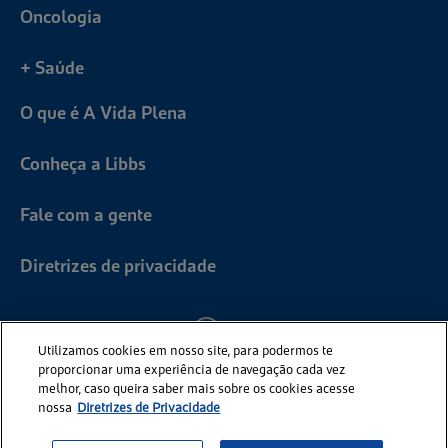
Oncologia
+ Saúde
O que é A Vida Plena
Conheça a Libbs
Fale com a gente
Diretrizes de privacidade
Utilizamos cookies em nosso site, para podermos te
proporcionar uma experiência de navegação cada vez
melhor, caso queira saber mais sobre os cookies acesse
nossa
Diretrizes de Privacidade