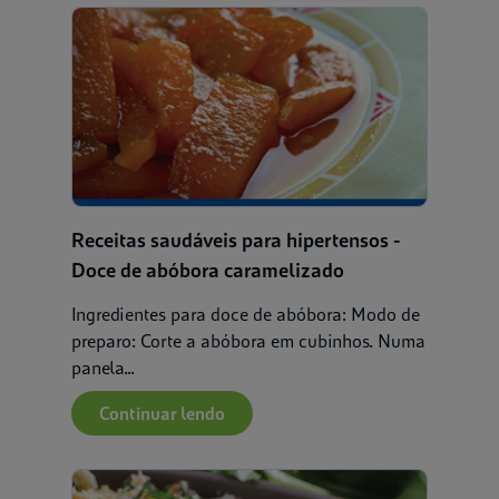
Receitas saudáveis para hipertensos -
Doce de abóbora caramelizado
Aplicar
Limpar
Ingredientes para doce de abóbora: Modo de
preparo: Corte a abóbora em cubinhos. Numa
panela...
Continuar lendo