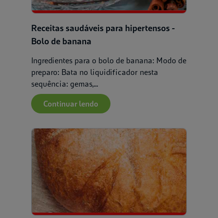
Receitas saudáveis para hipertensos -
Bolo de banana
Ingredientes para o bolo de banana: Modo de
preparo: Bata no liquidificador nesta
Filtrar por:
sequência: gemas,...
Continuar lendo
Saúde e bem-es
Alimentação