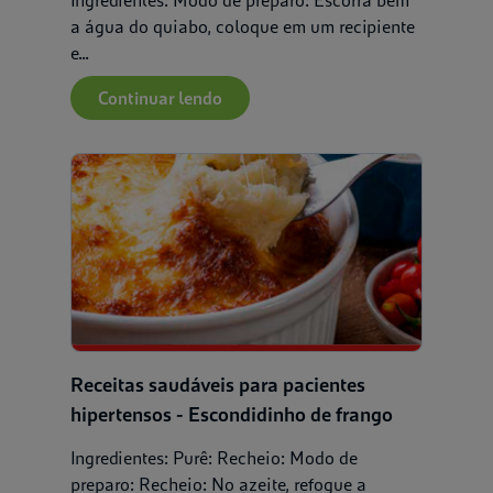
Ingredientes: Modo de preparo: Escorra bem
a água do quiabo, coloque em um recipiente
e...
Continuar lendo
Receitas saudáveis para pacientes
hipertensos - Escondidinho de frango
Ingredientes: Purê: Recheio: Modo de
preparo: Recheio: No azeite, refogue a