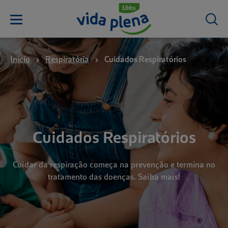
Início
Respiratória
Cuidados Respiratórios
Cuidados Respiratórios
Cuidar da respiração começa na prevenção e termina no
tratamento das doenças. Saiba mais!