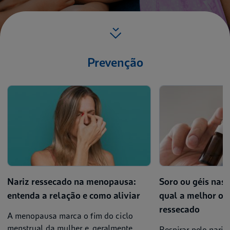
Prevenção
Nariz ressecado na menopausa:
Soro ou géis nasa
entenda a relação e como aliviar
qual a melhor op
ressecado
A menopausa marca o fim do ciclo
menstrual da mulher e, geralmente,
Respirar pelo nariz 