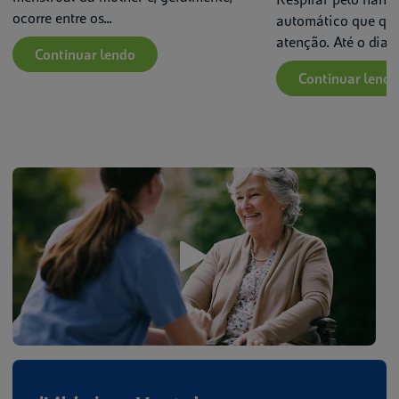
ocorre entre os...
automático que qu
atenção. Até o dia...
Continuar lendo
Continuar lendo