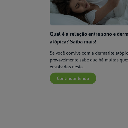
Qual é a relação entre sono e derm
atópica? Saiba mais!
Se você convive com a dermatite atópic
provavelmente sabe que há muitas que
envolvidas nesta...
Continuar lendo