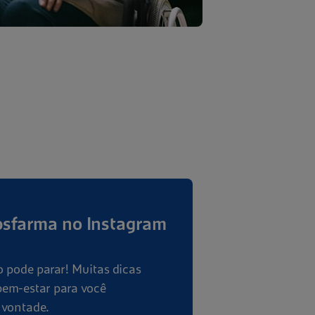
bsfarma no Instagram
 pode parar! Muitas dicas
bem-estar para você
 vontade.