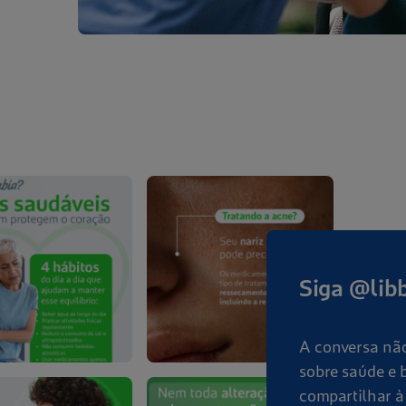
Siga @lib
A conversa não
sobre saúde e 
compartilhar à