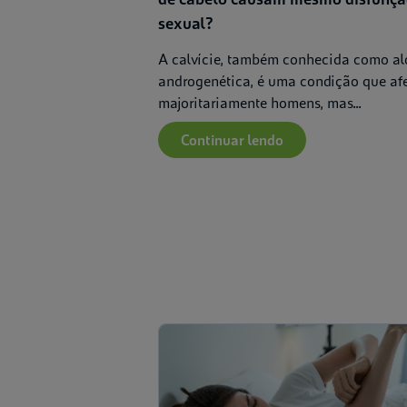
sexual?
A calvície, também conhecida como al
androgenética, é uma condição que af
majoritariamente homens, mas...
Continuar lendo