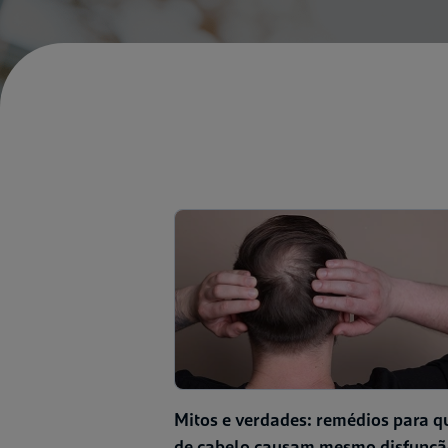
Mitos e verdades: remédios para 
de cabelo causam mesmo disfunç