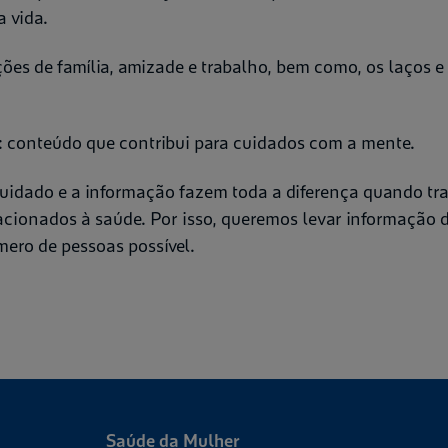
 vida.
ações de família, amizade e trabalho, bem como, os laços e
: conteúdo que contribui para cuidados com a mente.
cuidado e a informação fazem toda a diferença quando tr
acionados à saúde. Por isso, queremos levar informação 
ero de pessoas possível.
Saúde da Mulher