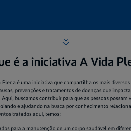
ue é a iniciativa A Vida Pl
a Plena é uma iniciativa que compartilha os mais diverso
ausas, prevenções e tratamentos de doenças que impacta
 Aqui, buscamos contribuir para que as pessoas possam v
poiando e ajudando na busca por conhecimento relacion
untos tratados aqui, temos:
dados para a manutenção de um corpo saudável em difere