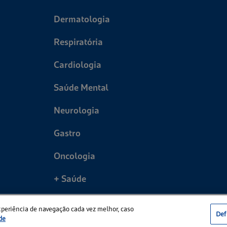
Dermatologia
Respiratória
Cardiologia
Saúde Mental
Neurologia
Gastro
Oncologia
+ Saúde
xperiência de navegação cada vez melhor, caso
Def
de