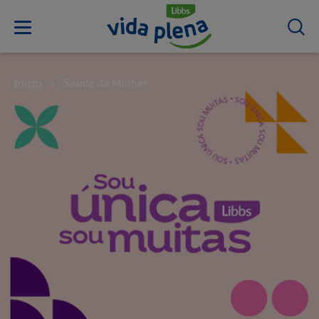
Início
Saúde da Mulher