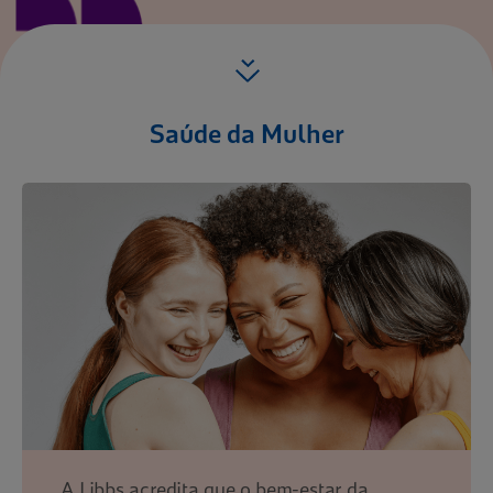
Saúde da Mulher
A Libbs acredita que o bem-estar da