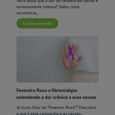
Você sabia que a dor da cefaleia em salvas é
extremamente intensa? Saiba como
reconhecer...
Continuar lendo
Fevereiro Roxo e fibromialgia:
entendendo a dor crônica e suas causas
Já ouviu falar de ''Fevereiro Roxo''? Descubra
o que é essa campanha e as causas...