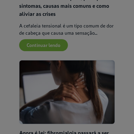
sintomas, causas mais comuns e como
aliviar as crises
A cefaleia tensional é um tipo comum de dor
de cabeça que causa uma sensação...
Continuar lendo
Agora é lei: fibromialgia passará a ser