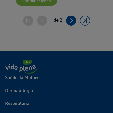
Continuar lendo
1 de 2
Saúde da Mulher
Dermatologia
Respiratória