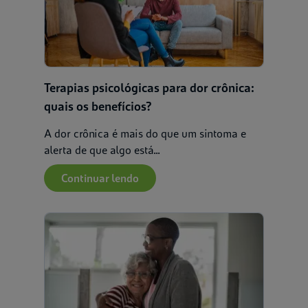
Terapias psicológicas para dor crônica:
quais os benefícios?
A dor crônica é mais do que um sintoma e
alerta de que algo está...
Continuar lendo