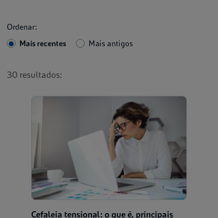
Ordenar:
Mais recentes
Mais antigos
30 resultados:
Cefaleia tensional: o que é, principais