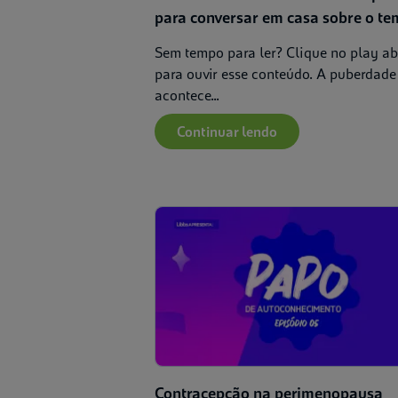
para conversar em casa sobre o t
Sem tempo para ler? Clique no play a
para ouvir esse conteúdo. A puberdade
acontece...
Continuar lendo
Contracepção na perimenopausa