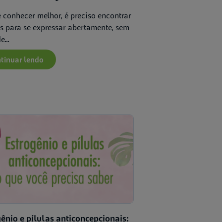
Corpo feminino
e conhecer melhor, é preciso encontrar
s para se expressar abertamente, sem
Aplicar
Limpar
...
tinuar lendo
ênio e pílulas anticoncepcionais: