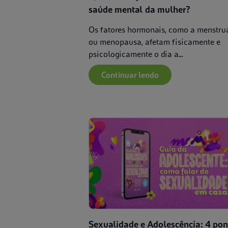
saúde mental da mulher?
Os fatores hormonais, como a menstr
ou menopausa, afetam fisicamente e
psicologicamente o dia a...
Continuar lendo
Sexualidade e Adolescência: 4 pon