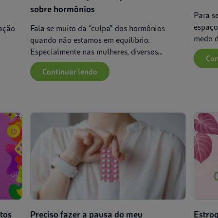
sobre hormônios
Para s
espaço
uação
Fala-se muito da “culpa” dos hormônios
medo de
quando não estamos em equilíbrio.
Especialmente nas mulheres, diversos...
Con
Continuar lendo
tos
Preciso fazer a pausa do meu
Estrog