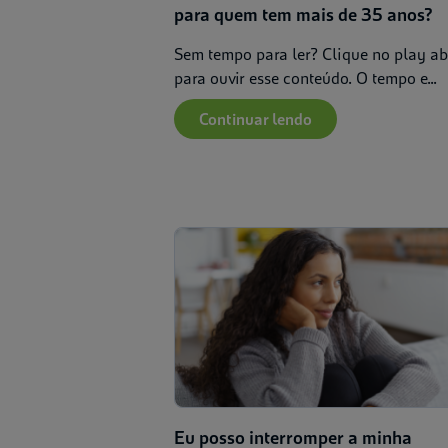
para quem tem mais de 35 anos?
Sem tempo para ler? Clique no play a
para ouvir esse conteúdo. O tempo e...
Continuar lendo
Eu posso interromper a minha