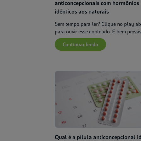
anticoncepcionais com hormônios
idênticos aos naturais
Sem tempo para ler? Clique no play a
para ouvir esse conteúdo. É bem prováve
Continuar lendo
Qual é a pílula anticoncepcional i