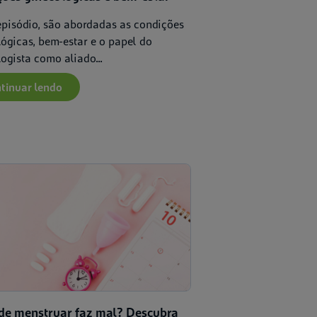
episódio, são abordadas as condições
lógicas, bem-estar e o papel do
ogista como aliado...
tinuar lendo
 de menstruar faz mal? Descubra