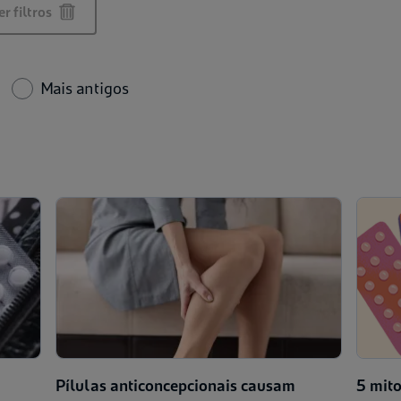
r filtros
Mais antigos
Pílulas anticoncepcionais causam
5 mito