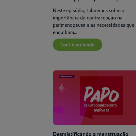
Neste episódio, falaremos sobre a
importância da contracepção na
perimenopausa e as necessidades que
englobam...
Continuar lendo
Desmistificando a menstruação