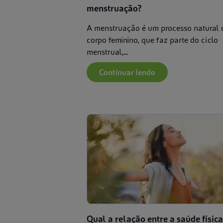
menstruação?
A menstruação é um processo natural 
corpo feminino, que faz parte do ciclo
menstrual,...
Continuar lendo
Qual a relação entre a saúde física