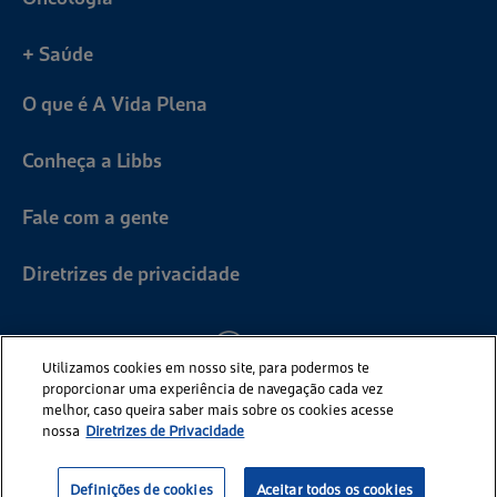
+ Saúde
O que é A Vida Plena
Conheça a Libbs
Fale com a gente
Diretrizes de privacidade
Utilizamos cookies em nosso site, para podermos te
proporcionar uma experiência de navegação cada vez
melhor, caso queira saber mais sobre os cookies acesse
nossa
Diretrizes de Privacidade
Definições de cookies
Aceitar todos os cookies