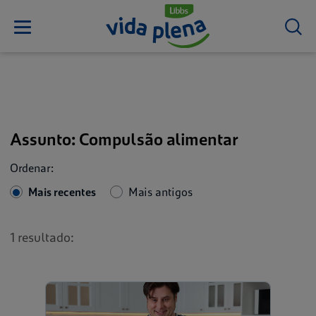
Assunto: Compulsão alimentar
Ordenar:
Mais recentes
Mais antigos
1 resultado: