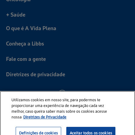
+ Saúde
O que é A Vida Plena
Conheça a Libbs
Fale com a gente
Diretrizes de privacidade
Utilizamos cookies em nosso site, para podermos te
proporcionar uma experiência de navegação cada vez
melhor, caso queira saber mais sobre os cookies acesse
nossa
Diretrizes de Privacidade
Definições de cookies
Aceitar todos os cookies