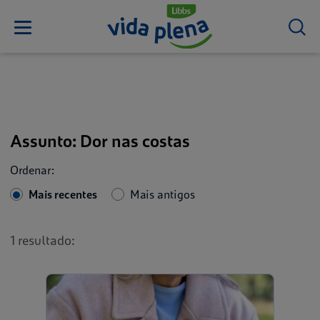
Assunto: Dor nas costas
Ordenar:
Mais recentes
Mais antigos
1 resultado: