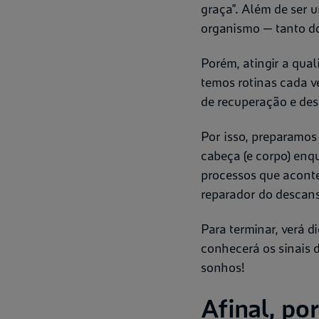
graça”. Além de ser 
organismo — tanto do 
Porém, atingir a qua
temos rotinas cada v
de recuperação e de
Por isso, preparamos
cabeça (e corpo) enq
processos que aconte
reparador do descan
Para terminar, verá d
conhecerá os sinais 
sonhos!
Afinal, po