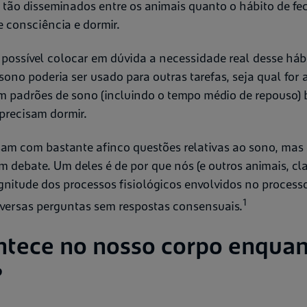
ão disseminados entre os animais quanto o hábito de fech
e consciência e dormir.
 possível colocar em dúvida a necessidade real desse háb
ono poderia ser usado para outras tarefas, seja qual for 
 padrões de sono (incluindo o tempo médio de repouso) 
 precisam dormir.
sam com bastante afinco questões relativas ao sono, mas 
debate. Um deles é de por que nós (e outros animais, cl
gnitude dos processos fisiológicos envolvidos no processo
1
iversas perguntas sem respostas consensuais.
ntece no nosso corpo enqua
?