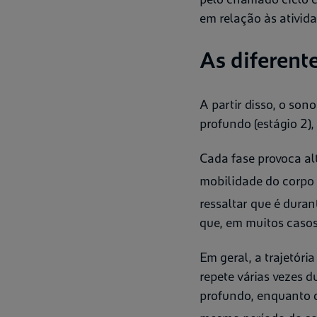
em relação às ativida
As diferent
A partir disso, o son
profundo (estágio 2)
Cada fase provoca al
mobilidade do corpo 
ressaltar que é duran
que, em muitos casos
Em geral, a trajetóri
repete várias vezes 
profundo, enquanto 