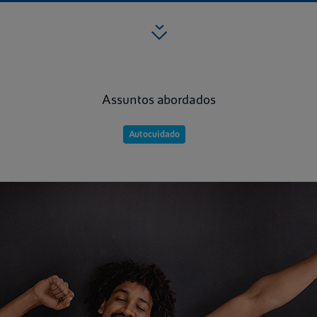
Assuntos abordados
Autocuidado