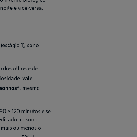
noite e vice-versa.
(estágio 1), sono
o dos olhos e de
osidade, vale
3
 sonhos
, mesmo
 90 e 120 minutos e se
dedicado ao sono
 mais ou menos o