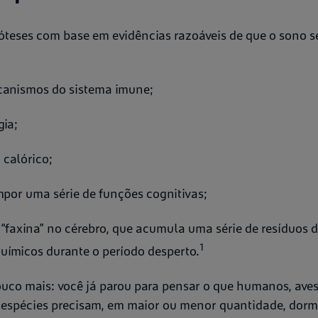
teses com base em evidências razoáveis de que o sono se
ecanismos do sistema imune;
gia;
 calórico;
mpor uma série de funções cognitivas;
faxina” no cérebro, que acumula uma série de resíduos d
1
uímicos durante o período desperto.
co mais: você já parou para pensar o que humanos, aves
espécies precisam, em maior ou menor quantidade, dormi