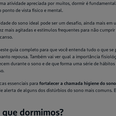
uma atividade apreciada por muitos, dormir é fundamental
ponto de vista físico e mental.
lidade do sono ideal pode ser um desafio, ainda mais em
ez mais agitadas e estímulos frequentes para não cumprir
scanso.
 este guia completo para que você entenda tudo o que se 
uanto repousa. Também vai ver qual a importância fisiológ
cem durante o sono e de que forma uma série de hábitos i
so.
icas essenciais para
fortalecer a chamada higiene do sono
de alerta de alguns dos distúrbios do sono mais comuns. B
r que dormimos?