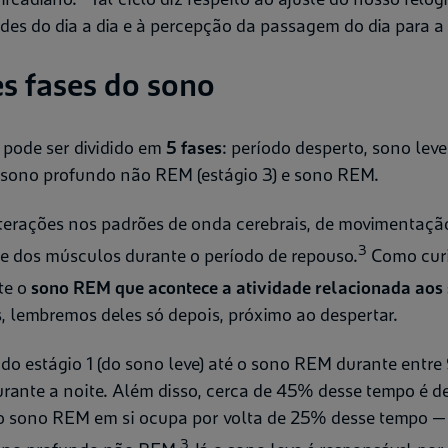
des do dia a dia e à percepção da passagem do dia para a 
es fases do sono
o pode ser dividido em
5 fases
: período desperto, sono leve 
, sono profundo não REM (estágio 3) e sono REM.
terações nos padrões de onda cerebrais, de movimentaçã
3
e dos músculos durante o período de repouso.
Como curi
te o
sono REM que acontece a atividade relacionada aos
, lembremos deles só depois, próximo ao despertar.
a do estágio 1 (do sono leve) até o sono REM durante entre
durante a noite. Além disso, cerca de 45% desse tempo é 
o sono REM em si ocupa por volta de 25% desse tempo —
3