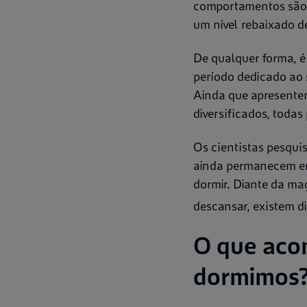
comportamentos são t
um nível rebaixado d
De qualquer forma, é
período dedicado ao s
Ainda que apresentem
diversificados, todas
Os cientistas pesqui
ainda permanecem em 
dormir. Diante da ma
descansar, existem d
O que aco
dormimos