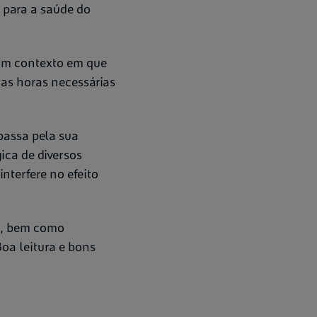
 para a saúde do
 um contexto em que
 as horas necessárias
passa pela sua
ica de diversos
nterfere no efeito
, bem como
oa leitura e bons