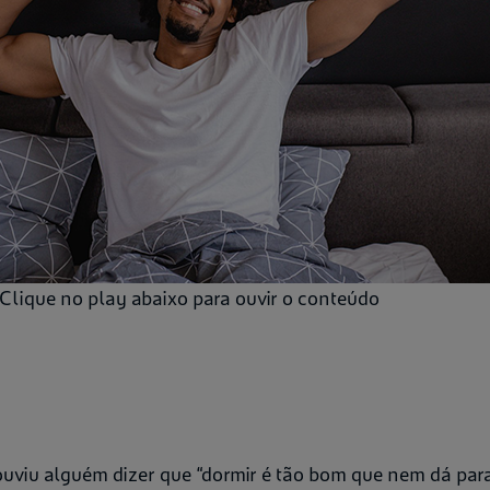
Clique no play abaixo para ouvir o conteúdo
ouviu alguém dizer que “dormir é tão bom que nem dá para