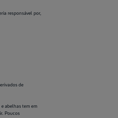
ria responsável por,
erivados de
 e abelhas tem em
r. Poucos