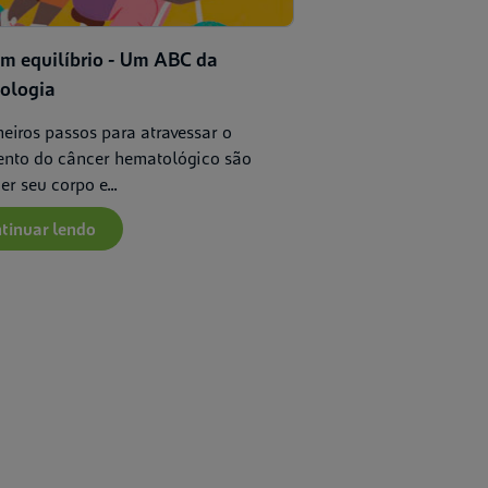
m equilíbrio - Um ABC da
ologia
eiros passos para atravessar o
ento do câncer hematológico são
r seu corpo e...
tinuar lendo