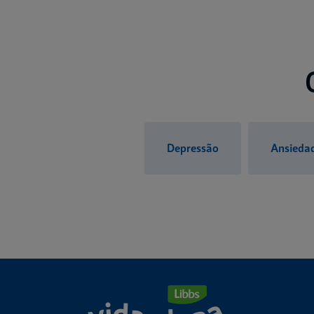
Depressão
Ansieda