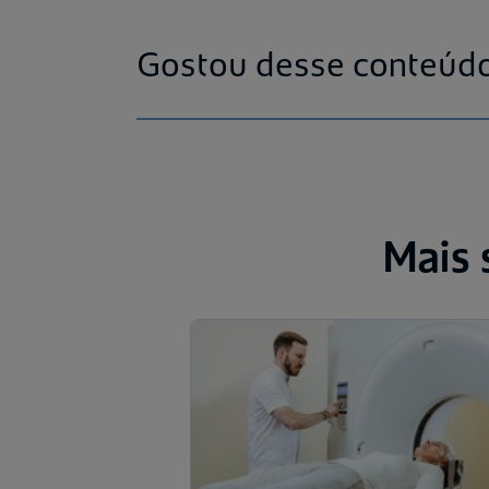
Gostou desse conteúdo
Mais 