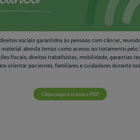
 direitos sociais garantidos às pessoas com câncer, reuni
 O material aborda temas como acesso ao tratamento pelo 
ções fiscais, direitos trabalhistas, mobilidade, garantias l
a orientar pacientes, familiares e cuidadores durante to
Clique aqui e acesse o PDF