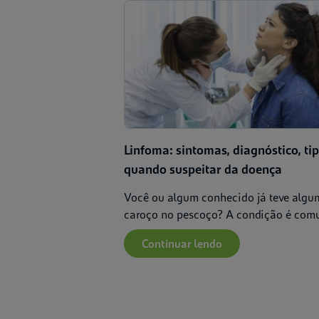
Linfoma: sintomas, diagnóstico, tip
quando suspeitar da doença
Você ou algum conhecido já teve algu
caroço no pescoço? A condição é comu
Continuar lendo