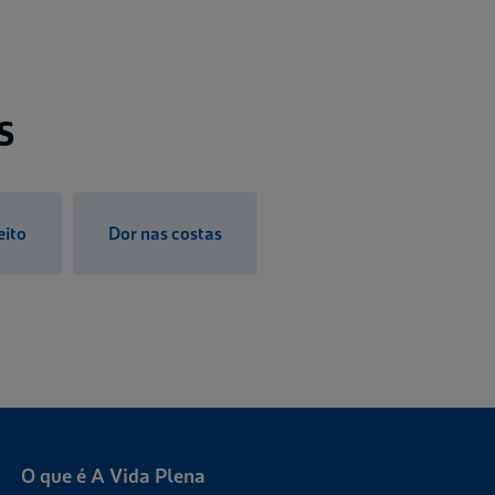
s
eito
Dor nas costas
O que é A Vida Plena