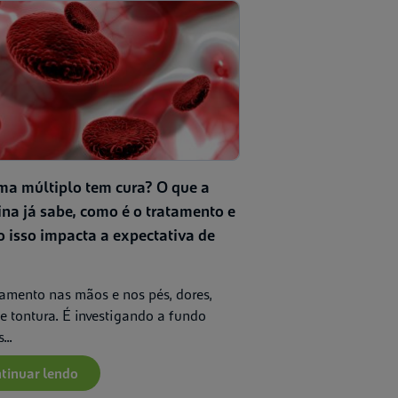
ma múltiplo tem cura? O que a
na já sabe, como é o tratamento e
 isso impacta a expectativa de
amento nas mãos e nos pés, dores,
e tontura. É investigando a fundo
...
tinuar lendo