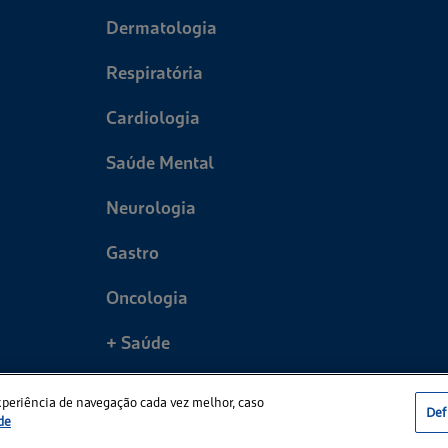
Dermatologia
Respiratória
Cardiologia
Saúde Mental
Neurologia
Gastro
Oncologia
+ Saúde
xperiência de navegação cada vez melhor, caso
Def
de