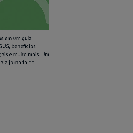
dos em um guia
SUS, benefícios
egais e muito mais. Um
da a jornada do