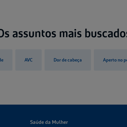
Os assuntos mais buscado
de
AVC
Dor de cabeça
Aperto no p
Saúde da Mulher