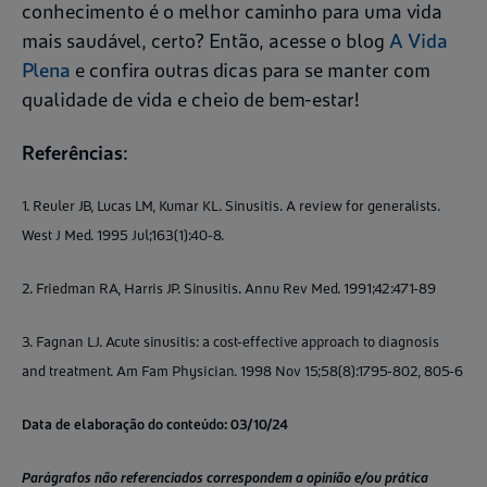
conhecimento é o melhor caminho para uma vida
mais saudável, certo? Então, acesse o blog
A Vida
Plena
e confira outras dicas para se manter com
qualidade de vida e cheio de bem-estar!
Referências
:
1. Reuler JB, Lucas LM, Kumar KL. Sinusitis. A review for generalists.
West J Med. 1995 Jul;163(1):40-8.
2. Friedman RA, Harris JP. Sinusitis. Annu Rev Med. 1991;42:471-89
3. Fagnan LJ. Acute sinusitis: a cost-effective approach to diagnosis
and treatment. Am Fam Physician. 1998 Nov 15;58(8):1795-802, 805-6
Data de elaboração do conteúdo: 03/10/24
Parágrafos não referenciados correspondem a opinião e/ou prática