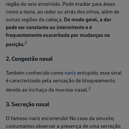
região do seio envolvido. Pode irradiar para áreas
como a testa, ao redor ou atrás dos olhos, além de
outras regiões da cabeça.
De modo geral, a dor
pode ser constante ou intermitente e é
frequentemente exacerbada por mudanças na
2
posição.
2. Congestão nasal
Também conhecido como
nariz
entupido, esse sinal
é caracterizado pela sensação de bloqueamento
2
devido ao inchaço da mucosa nasal.
3. Secreção nasal
O famoso nariz escorrendo! No caso da sinusite,
costumamos observar a presença de uma secreção