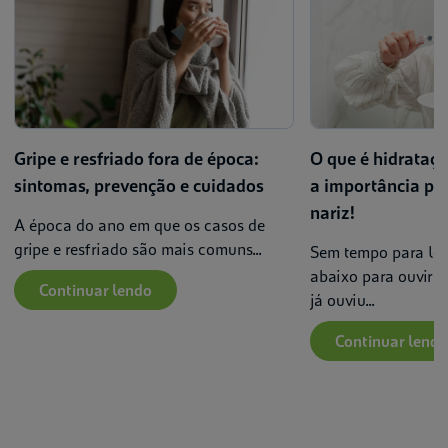
Gripe e resfriado fora de época:
O que é hidrataç
sintomas, prevenção e cuidados
a importância pa
nariz!
A época do ano em que os casos de
gripe e resfriado são mais comuns...
Sem tempo para ler
abaixo para ouvir 
Continuar lendo
já ouviu...
Continuar lendo