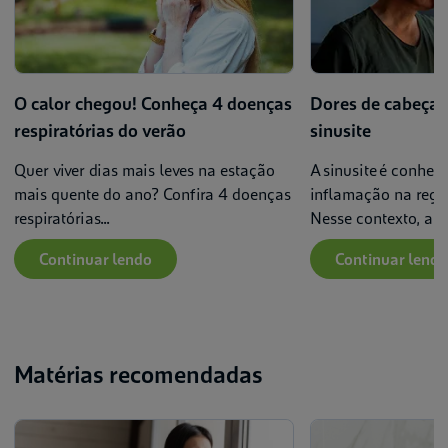
O calor chegou! Conheça 4 doenças
Dores de cabeça 
respiratórias do verão
sinusite
Quer viver dias mais leves na estação
A sinusite é conhec
mais quente do ano? Confira 4 doenças
inflamação na regiã
respiratórias...
Nesse contexto, a cri
Continuar lendo
Continuar lendo
Matérias recomendadas