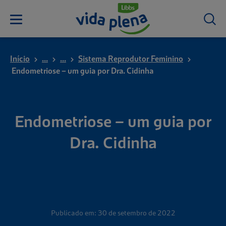
Início
...
...
Sistema Reprodutor Feminino
Endometriose – um guia por Dra. Cidinha
Endometriose – um guia por
Dra. Cidinha
Publicado em: 30 de setembro de 2022