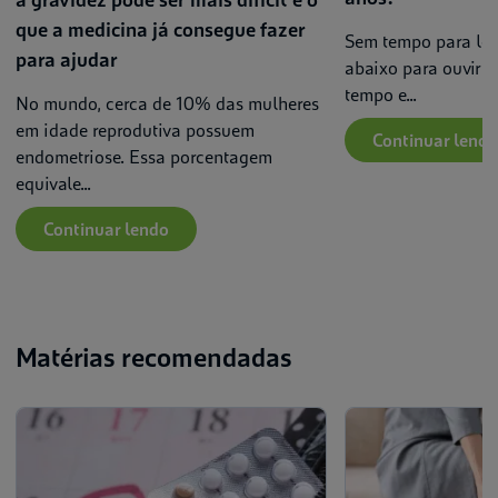
que a medicina já consegue fazer
Sem tempo para ler
para ajudar
abaixo para ouvir e
tempo e...
No mundo, cerca de 10% das mulheres
em idade reprodutiva possuem
Continuar lendo
endometriose. Essa porcentagem
equivale...
Continuar lendo
Matérias recomendadas