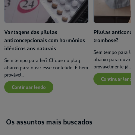
Vantagens das pílulas
Pílulas anticonc
anticoncepcionais com hormônios
trombose?​
idênticos aos naturais
Sem tempo para ler
abaixo para ouvir 
Sem tempo para ler? Clique no play
provavelmente já...
abaixo para ouvir esse conteúdo. É bem
provável...
Continuar lendo
Continuar lendo
Os assuntos mais buscados