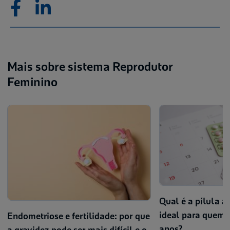
Mais sobre sistema Reprodutor
Feminino
Qual é a pílula a
ideal para quem 
Endometriose e fertilidade: por que
anos?
a gravidez pode ser mais difícil e o