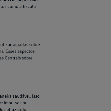
ntos como a Escala
nte arraigadas sobre
ns. Esses aspectos
as Centrais sobre
neira saudável. Isso
ar impulsos ou
dos utilizando