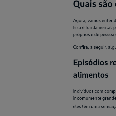
Quais são 
Agora, vamos entende
Isso é fundamental 
próprios e de pessoa
Confira, a seguir, alg
Episódios r
alimentos
Indivíduos com com
incomumente grande d
eles têm uma sensaç