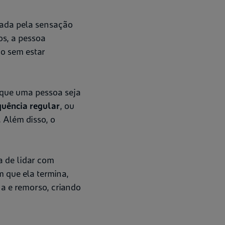
hada pela sensação
os, a pessoa
o sem estar
 que uma pessoa seja
quência regular
, ou
 Além disso, o
 de lidar com
im que ela termina,
a e remorso, criando