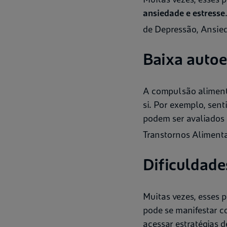
ansiedade e estresse
de Depressão, Ansied
Baixa autoe
A compulsão aliment
si. Por exemplo, sen
podem ser avaliados 
Transtornos Aliment
Dificuldade
Muitas vezes, esses 
pode se manifestar c
acessar estratégias 