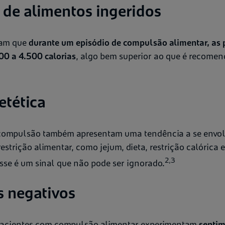
de alimentos ingeridos
tam que
durante um episódio de compulsão alimentar, a
00 a 4.500 calorias
, algo bem superior ao que é recomen
etética
compulsão também apresentam uma tendência a se envo
trição alimentar, como jejum, dieta, restrição calórica e
2,3
sse é um sinal que não pode ser ignorado.
 negativos
 pacientes com compulsão alimentar experimentam
sentim