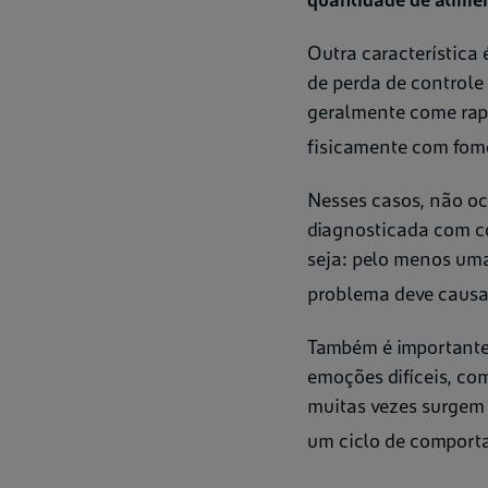
Outra característic
de perda de controle
geralmente come rapi
fisicamente com fom
Nesses casos, não oc
diagnosticada com c
seja: pelo menos uma
problema deve causar
Também é importante
emoções difíceis, c
muitas vezes surgem 
um ciclo de comport