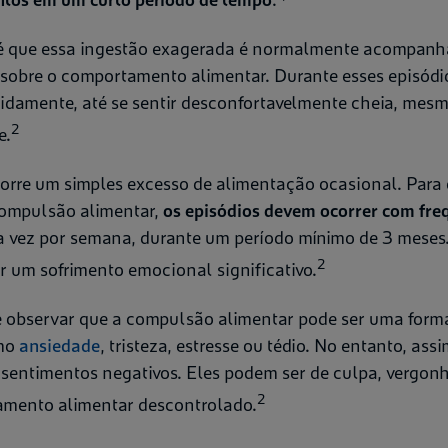
a é que essa ingestão exagerada é normalmente acompan
 sobre o comportamento alimentar. Durante esses episódi
damente, até se sentir desconfortavelmente cheia, mesm
2
e.
orre um simples excesso de alimentação ocasional. Para
ompulsão alimentar,
os episódios devem ocorrer com fre
 vez por semana, durante um período mínimo de 3 meses.
2
 um sofrimento emocional significativo.
 observar que a compulsão alimentar pode ser uma forma
omo
ansiedade
, tristeza, estresse ou tédio. No entanto, ass
sentimentos negativos. Eles podem ser de culpa, vergonh
2
amento alimentar descontrolado.