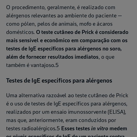
O procedimento, geralmente, é realizado com
alérgenos relevantes ao ambiente do paciente —
como pólen, pelos de animais, mofo e ácaros
domésticos.
O teste cutâneo de Prick é considerado
mais sensível e econômico em comparação com os
testes de IgE específicos para alérgenos no soro,
além de fornecer resultados imediatos
, o que
também é vantajoso.5
Testes de IgE específicos para alérgenos
Uma alternativa razoável ao teste cutâneo de Prick
é o uso de testes de IgE específicos para alérgenos,
realizados por um ensaio imunossorvente (ELISA),
mas que, anteriormente, eram conduzidos por
testes radioalérgicos.5
Esses testes
in vitro
medem
os níveis específicos de IgE de um paciente contra