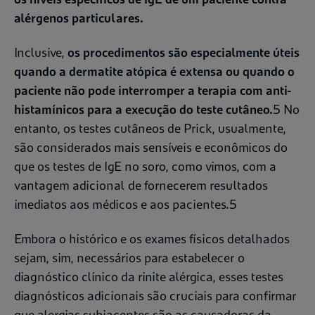
alérgenos particulares.
Inclusive,
os procedimentos são especialmente úteis
quando a dermatite atópica é extensa ou quando o
paciente não pode interromper a terapia com anti-
histamínicos para a execução do teste cutâneo.
5 No
entanto, os testes cutâneos de Prick, usualmente,
são considerados mais sensíveis e econômicos do
que os testes de IgE no soro, como vimos, com a
vantagem adicional de fornecerem resultados
imediatos aos médicos e aos pacientes.5
Embora o histórico e os exames físicos detalhados
sejam, sim, necessários para estabelecer o
diagnóstico clínico da rinite alérgica, esses testes
diagnósticos adicionais são cruciais para confirmar
que alergias subjacentes são as causadoras da