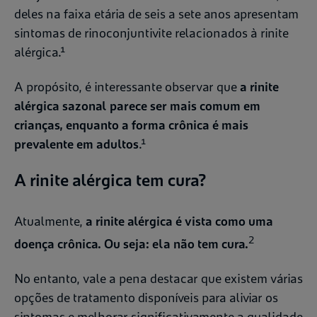
deles na faixa etária de seis a sete anos apresentam
sintomas de rinoconjuntivite relacionados à rinite
alérgica.¹
A propósito, é interessante observar que
a rinite
alérgica sazonal parece ser mais comum em
crianças, enquanto a forma crônica é mais
prevalente em adultos
.¹
A rinite alérgica tem cura?
Atualmente,
a rinite alérgica é vista como uma
2
doença crônica. Ou seja: ela não tem cura.
No entanto, vale a pena destacar que existem várias
opções de tratamento disponíveis para aliviar os
sintomas e melhorar significativamente a qualidade