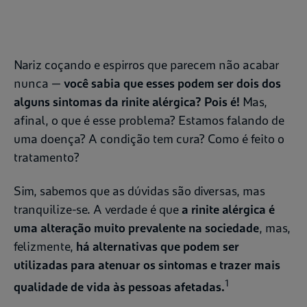
Nariz coçando e espirros que parecem não acabar
nunca —
você sabia que esses podem ser dois dos
alguns sintomas da rinite alérgica? Pois é!
Mas,
afinal, o que é esse problema? Estamos falando de
uma doença? A condição tem cura? Como é feito o
tratamento?
Sim, sabemos que as dúvidas são diversas, mas
tranquilize-se. A verdade é que
a rinite alérgica é
uma alteração muito prevalente na sociedade
, mas,
felizmente,
há alternativas que podem ser
utilizadas para atenuar os sintomas e trazer mais
1
qualidade de vida às pessoas afetadas.