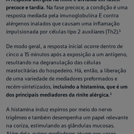
precoce e tardia
. Na fase precoce, a condição é uma
resposta mediada pela imunoglobulina E contra
alérgenos inalados que causam uma inflamação
impulsionada por células tipo 2 auxiliares (Th2).¹
De modo geral, a resposta inicial ocorre dentro de
cinco a 15 minutos após a exposição a um antígeno,
resultando na degranulação das células
mastocitárias do hospedeiro. Há, então, a liberação
de uma variedade de mediadores preformados e
recém-sintetizados,
incluindo a histamina, que é um
dos principais mediadores da rinite alérgica.
¹
A histamina induz espirros por meio do nervo
trigêmeo e também desempenha um papel relevante
na coriza, estimulando as glândulas mucosas.
Além dela, outros mediadores atuam nos vasos