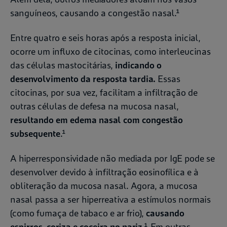
sanguíneos, causando a congestão nasal.¹
Entre quatro e seis horas após a resposta inicial,
ocorre um influxo de citocinas, como interleucinas
das células mastocitárias,
indicando o
desenvolvimento da resposta tardia.
Essas
citocinas, por sua vez, facilitam a infiltração de
outras células de defesa na mucosa nasal,
resultando em edema nasal com congestão
subsequente
.¹
A hiperresponsividade não mediada por IgE pode se
desenvolver devido à infiltração eosinofílica e à
obliteração da mucosa nasal. Agora, a mucosa
nasal passa a ser hiperreativa a estímulos normais
(como fumaça de tabaco e ar frio),
causando
espirros, coriza e coceira no nariz
.¹ Em outras