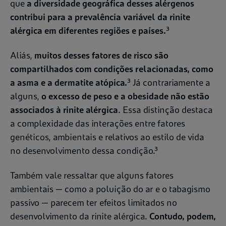
que
a diversidade geográfica desses alérgenos
contribui para a prevalência variável da rinite
alérgica em diferentes regiões e países.
³
Aliás,
muitos desses fatores de risco são
compartilhados com condições relacionadas, como
a asma e a dermatite atópica.
³ Já contrariamente a
alguns,
o excesso de peso e a obesidade não estão
associados à rinite alérgica
. Essa distinção destaca
a complexidade das interações entre fatores
genéticos, ambientais e relativos ao estilo de vida
no desenvolvimento dessa condição.³
Também vale ressaltar que alguns fatores
ambientais — como a poluição do ar e o tabagismo
passivo — parecem ter efeitos limitados no
desenvolvimento da rinite alérgica.
Contudo, podem,