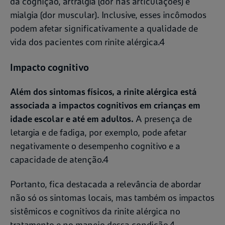
da cognição, artralgia (dor nas articulações) e
mialgia (dor muscular). Inclusive, esses incômodos
podem afetar significativamente a qualidade de
vida dos pacientes com rinite alérgica.4
Impacto cognitivo
Além dos sintomas físicos, a rinite alérgica está
associada a impactos cognitivos em crianças em
idade escolar e até em adultos.
A presença de
letargia e de fadiga, por exemplo, pode afetar
negativamente o desempenho cognitivo e a
capacidade de atenção.4
Portanto, fica destacada a relevância de abordar
não só os sintomas locais, mas também os impactos
sistêmicos e cognitivos da rinite alérgica no
tratamento e no manejo dessa condição.4