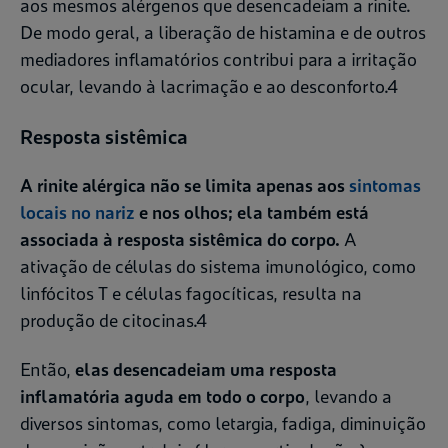
aos mesmos alérgenos que desencadeiam a rinite.
De modo geral, a liberação de histamina e de outros
mediadores inflamatórios contribui para a irritação
ocular, levando à lacrimação e ao desconforto.4
Resposta sistêmica
A rinite alérgica não se limita apenas aos
sintomas
locais no nariz
e nos olhos; ela também está
associada à resposta sistêmica do corpo.
A
ativação de células do sistema imunológico, como
linfócitos T e células fagocíticas, resulta na
produção de citocinas.4
Então,
elas desencadeiam uma resposta
inflamatória aguda em todo o corpo
, levando a
diversos sintomas, como letargia, fadiga, diminuição