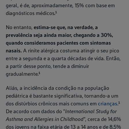
geral, é de, aproximadamente, 15% com base em
diagnósticos médicos.¹
No entanto,
estima-se que, na verdade, a
prevalência seja ainda maior, chegando a 30%,
quando consideramos pacientes com sintomas
nasais.
A rinite alérgica costuma atingir o seu pico
entre a segunda e a quarta décadas de vida. Então,
a partir desse ponto, tende a diminuir
gradualmente.¹
Aliás, a incidência da condição na população
pediátrica é bastante significativa, tornando-a um
dos distúrbios crônicos mais comuns em
crianças
.¹
De acordo com dados do “
International Study for
Asthma and Allergies in Childhood
“, cerca de 14,6%
dos jovens na faixa etária de 13 a 14 anos e de 8,5%