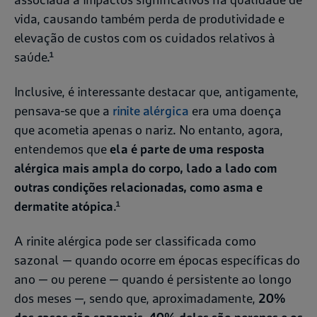
vida, causando também perda de produtividade e
elevação de custos com os cuidados relativos à
saúde.¹
Inclusive, é interessante destacar que, antigamente,
pensava-se que a
rinite alérgica
era uma doença
que acometia apenas o nariz. No entanto, agora,
entendemos que
ela é parte de uma resposta
alérgica mais ampla do corpo, lado a lado com
outras condições relacionadas, como asma e
dermatite atópica
.¹
A rinite alérgica pode ser classificada como
sazonal — quando ocorre em épocas específicas do
ano — ou perene — quando é persistente ao longo
dos meses —, sendo que, aproximadamente,
20%