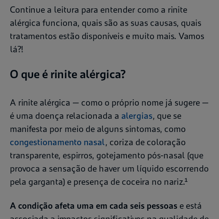
Continue a leitura para entender como a rinite
alérgica funciona, quais são as suas causas, quais
tratamentos estão disponíveis e muito mais. Vamos
lá?!
O que é rinite alérgica?
A rinite alérgica — como o próprio nome já sugere —
é uma doença relacionada a
alergias
, que se
manifesta por meio de alguns sintomas, como
congestionamento nasal
, coriza de coloração
transparente, espirros, gotejamento pós-nasal (que
provoca a sensação de haver um líquido escorrendo
pela garganta) e presença de coceira no nariz.¹
A condição afeta uma em cada seis pessoas
e está
associada a impactos significativos na qualidade de